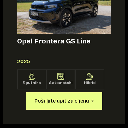
Opel Frontera GS Line
2025
5 putnika
Automatski
Hibrid
Pošaljite upit za cijenu