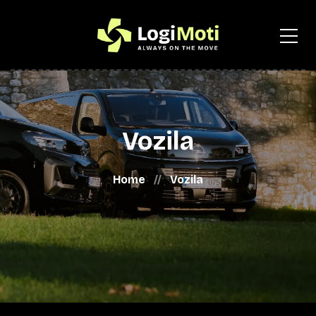
Vozila
Home
Vozila