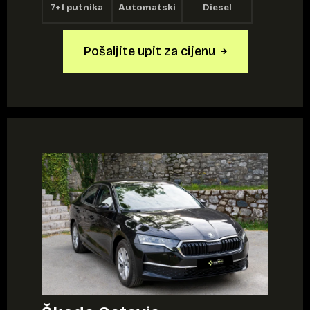
7+1 putnika
Automatski
Diesel
Pošaljite upit za cijenu