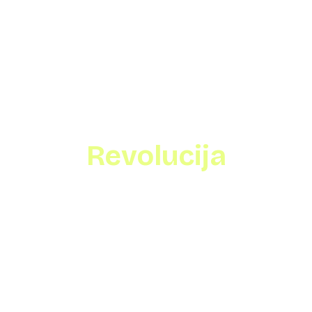
Revolucija
grupnih
putovanja